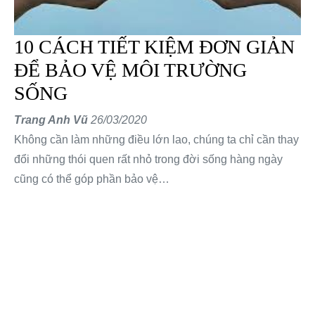
10 CÁCH TIẾT KIỆM ĐƠN GIẢN
ĐỂ BẢO VỆ MÔI TRƯỜNG
SỐNG
Trang Anh Vũ
26/03/2020
Không cần làm những điều lớn lao, chúng ta chỉ cần thay
đổi những thói quen rất nhỏ trong đời sống hàng ngày
cũng có thể góp phần bảo vệ…