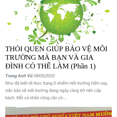
THÓI QUEN GIÚP BẢO VỆ MÔI
TRƯỜNG MÀ BẠN VÀ GIA
ĐÌNH CÓ THỂ LÀM (Phần 1)
Trang Anh Vũ
08/05/2020
Như đã biết về thực trạng ô nhiễm môi trường hiện nay,
việc bảo vệ môi trường đang ngày càng trở nên cấp
bách. Mỗi cá nhân cũng cần có…