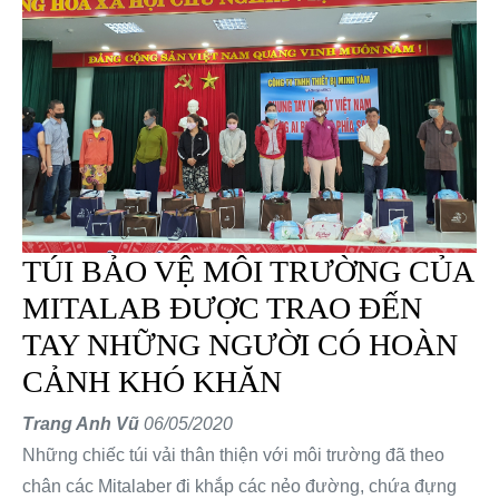
TÚI BẢO VỆ MÔI TRƯỜNG CỦA
MITALAB ĐƯỢC TRAO ĐẾN
TAY NHỮNG NGƯỜI CÓ HOÀN
CẢNH KHÓ KHĂN
Trang Anh Vũ
06/05/2020
Những chiếc túi vải thân thiện với môi trường đã theo
chân các Mitalaber đi khắp các nẻo đường, chứa đựng