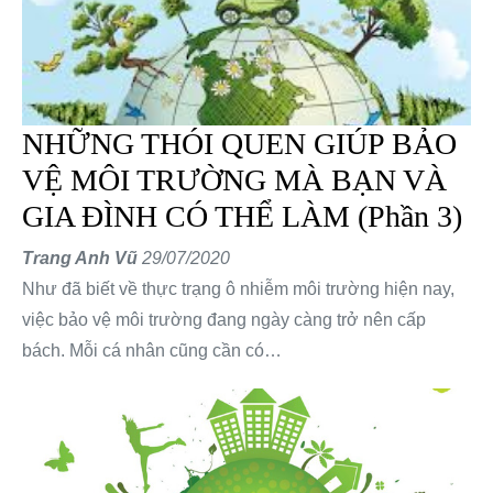
NHỮNG THÓI QUEN GIÚP BẢO
VỆ MÔI TRƯỜNG MÀ BẠN VÀ
GIA ĐÌNH CÓ THỂ LÀM (Phần 3)
Trang Anh Vũ
29/07/2020
Như đã biết về thực trạng ô nhiễm môi trường hiện nay,
việc bảo vệ môi trường đang ngày càng trở nên cấp
bách. Mỗi cá nhân cũng cần có…