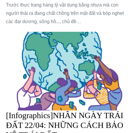
Trước thực trạng hàng tỷ vật dụng bằng nhựa mà con
người thải ra đang chất chồng trên mặt đất và bóp nghẹt
các đại dương, sông hồ..., chủ đề…
[Infographics]NHÂN NGÀY TRÁI
ĐẤT 22/04: NHỮNG CÁCH BẢO