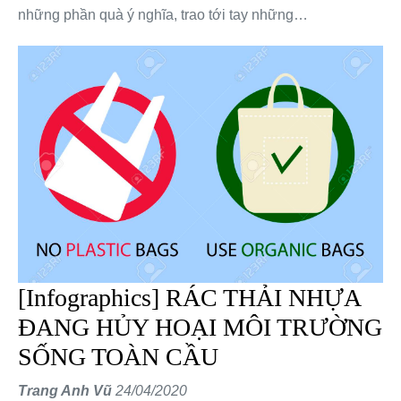
những phần quà ý nghĩa, trao tới tay những…
[Infographics] RÁC THẢI NHỰA
ĐANG HỦY HOẠI MÔI TRƯỜNG
SỐNG TOÀN CẦU
Trang Anh Vũ
24/04/2020