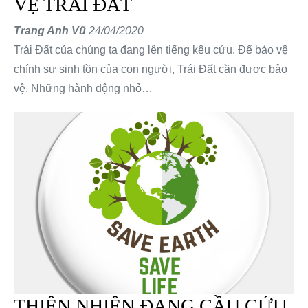
VỆ TRÁI ĐẤT
Trang Anh Vũ
24/04/2020
Trái Đất của chúng ta đang lên tiếng kêu cứu. Để bảo vệ
chính sự sinh tồn của con người, Trái Đất cần được bảo
vệ. Những hành động nhỏ…
THIÊN NHIÊN ĐANG CẦU CỨU